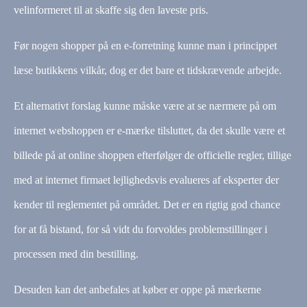
velinformeret til at skaffe sig den laveste pris.
Før nogen shopper på en e-forretning kunne man i princippet
læse butikkens vilkår, dog er det bare et tidskrævende arbejde.
Et alternativt forslag kunne måske være at se nærmere på om
internet webshoppen er e-mærke tilsluttet, da det skulle være et
billede på at online shoppen efterfølger de officielle regler, tillige
med at internet firmaet lejlighedsvis evalueres af eksperter der
kender til reglementet på området. Det er en rigtig god chance
for at få bistand, for så vidt du forvoldes problemstillinger i
processen med din bestilling.
Desuden kan det anbefales at køber er oppe på mærkerne