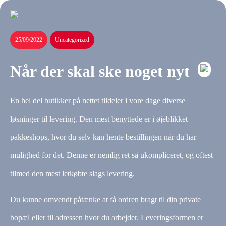
25/09/2022
Uncategorized
Når der skal ske noget nyt
En hel del butikker på nettet tildeler i vore dage diverse
løsninger til levering. Den mest benyttede er i øjeblikket
pakkeshops, hvor du selv kan hente bestillingen når du har
mulighed for det. Denne er nemlig ret så ukompliceret, og oftest
tilmed den mest letkøbte slags levering.
Du kunne omvendt påtænke at få ordren bragt til din private
bopæl eller til adressen hvor du arbejder. Leveringsformen er