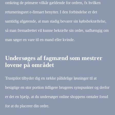
omkring de primære vilkår gældende for ordren, fx hvilken
returneringsret e-firmaet benytter. I den forbindelse er det
samtidig afgørende, at man stadig bevarer sin købsbekræftelse,
så man fremadrettet vil kunne bekræfte sin ordre, uafhængig om
man søger en vare til en mand eller kvinde.
Undersøges af fagmænd som mestrer
lovene på området
Trustpilot tilbyder dig en række pålidelige løsninger til at
besigtige en stor portion tidligere brugeres synspunkter og derfor
er det en hjælp, at du undersøger online shoppens omtaler forud
for at du placerer din ordre.