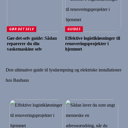
GØR DET SELV
GUIDES
Gør-det-selv guide: Sådan
Effektive logistikløsninger til
reparerer du din
renoveringsprojekter i
vaskemaskine selv
hjemmet
Den ultimative guide til lysdæmpning og elektriske installationer
hos Bauhaus