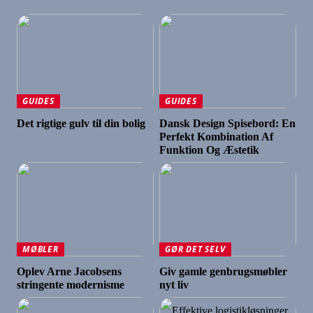
GUIDES
GUIDES
Det rigtige gulv til din bolig
Dansk Design Spisebord: En
Perfekt Kombination Af
Funktion Og Æstetik
MØBLER
GØR DET SELV
Oplev Arne Jacobsens
Giv gamle genbrugsmøbler
stringente modernisme
nyt liv