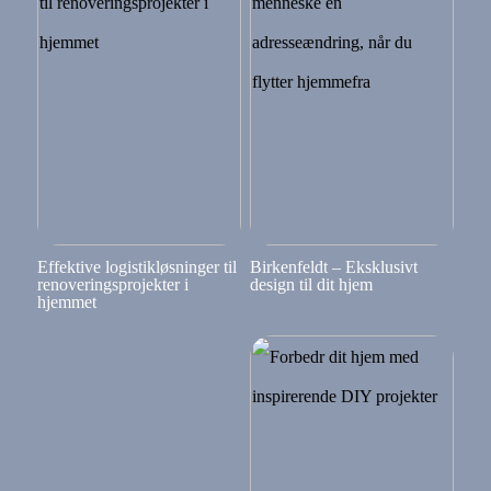
Effektive logistikløsninger til
Birkenfeldt – Eksklusivt
renoveringsprojekter i
design til dit hjem
hjemmet