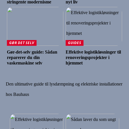
stringente modernisme
nyt liv
GØR DET SELV
GUIDES
Gør-det-selv guide: Sådan
Effektive logistikløsninger til
reparerer du din
renoveringsprojekter i
vaskemaskine selv
hjemmet
Den ultimative guide til lysdæmpning og elektriske installationer
hos Bauhaus