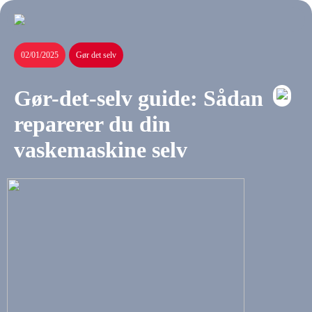
02/01/2025
Gør det selv
Gør-det-selv guide: Sådan
reparerer du din
vaskemaskine selv