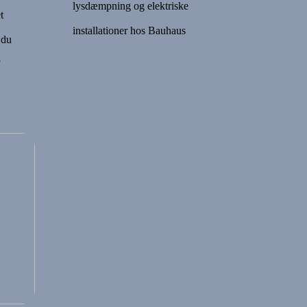
lysdæmpning og elektriske
t
installationer hos Bauhaus
 du