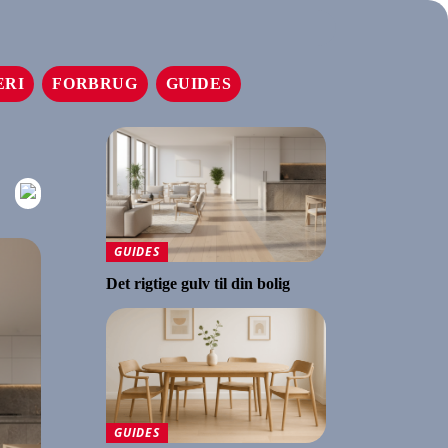
ERI
FORBRUG
GUIDES
GUIDES
Det rigtige gulv til din bolig
GUIDES