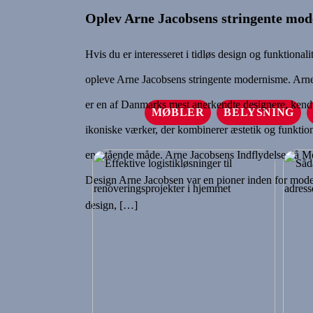
Oplev Arne Jacobsens stringente mo
Hvis du er interesseret i tidløs design og funktionali
opleve Arne Jacobsens stringente modernisme. Arn
er en af Danmarks mest anerkendte designere, kendt
MØBLER
BELYSNING
ikoniske værker, der kombinerer æstetik og funktion
enestående måde. Arne Jacobsens Indflydelse på 
Design Arne Jacobsen var en pioner inden for mode
design, […]