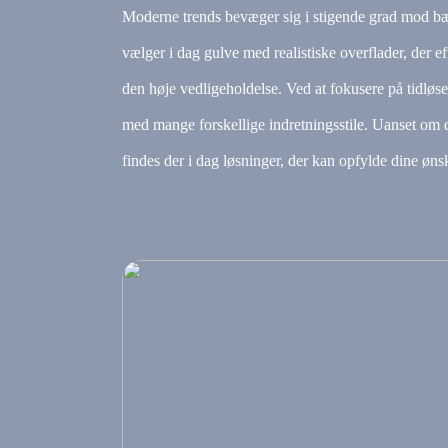
Moderne trends bevæger sig i stigende grad mod bær
vælger i dag gulve med realistiske overflader, der eft
den høje vedligeholdelse. Ved at fokusere på tidløs
med mange forskellige indretningsstile. Uanset om 
findes der i dag løsninger, der kan opfylde dine øn