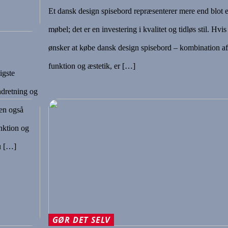
Et dansk design spisebord repræsenterer mere end blot e
møbel; det er en investering i kvalitet og tidløs stil. Hvis
ønsker at købe dansk design spisebord – kombination af
funktion og æstetik, er […]
igste
ndretning og
men også
nktion og
du […]
GØR DET SELV