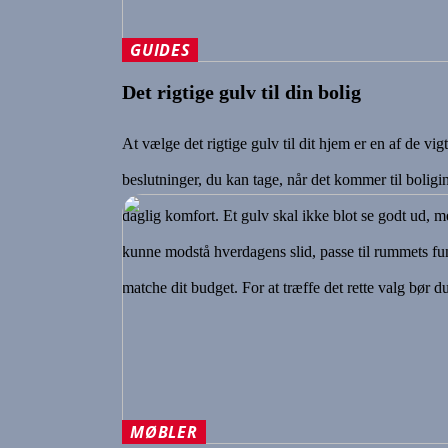
GUIDES
Det rigtige gulv til din bolig
At vælge det rigtige gulv til dit hjem er en af de vigt
beslutninger, du kan tage, når det kommer til boligi
daglig komfort. Et gulv skal ikke blot se godt ud, 
kunne modstå hverdagens slid, passe til rummets fu
matche dit budget. For at træffe det rette valg bør 
MØBLER