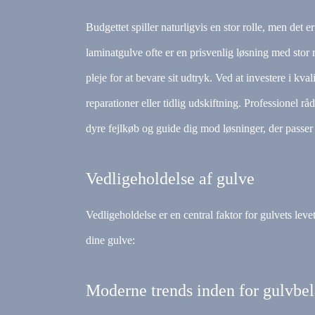
Budgettet spiller naturligvis en stor rolle, men det
laminatgulve ofte er en prisvenlig løsning med stor
pleje for at bevare sit udtryk. Ved at investere i kva
reparationer eller tidlig udskiftning. Professionel
dyre fejlkøb og guide dig mod løsninger, der passer p
Vedligeholdelse af gulve
Vedligeholdelse er en central faktor for gulvets leve
dine gulve:
Moderne trends inden for gulvbe