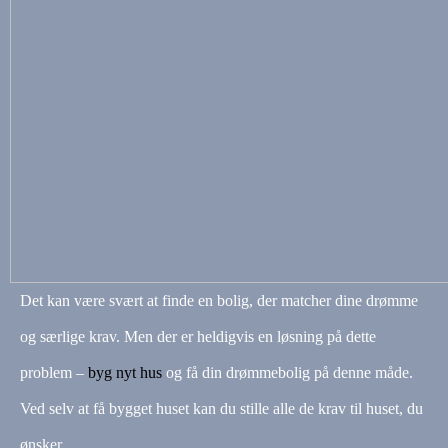
Det kan være svært at finde en bolig, der matcher dine drømme
og særlige krav. Men der er heldigvis en løsning på dette
problem –
byg nyt hus
og få din drømmebolig på denne måde.
Ved selv at få bygget huset kan du stille alle de krav til huset, du
ønsker.