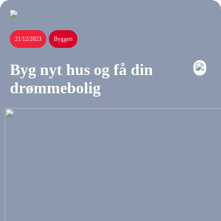
21/12/2023
Byggeri
Byg nyt hus og få din
drømmebolig