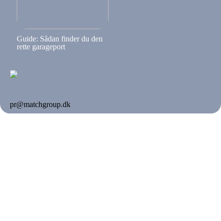
Guide: Sådan finder du den
rette garageport
pr@matchgroup.dk