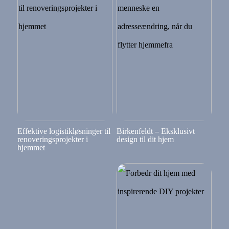
Effektive logistikløsninger til
Birkenfeldt – Eksklusivt
renoveringsprojekter i
design til dit hjem
hjemmet