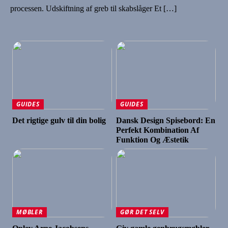
processen. Udskiftning af greb til skabslåger Et […]
GUIDES
GUIDES
Det rigtige gulv til din bolig
Dansk Design Spisebord: En
Perfekt Kombination Af
Funktion Og Æstetik
MØBLER
GØR DET SELV