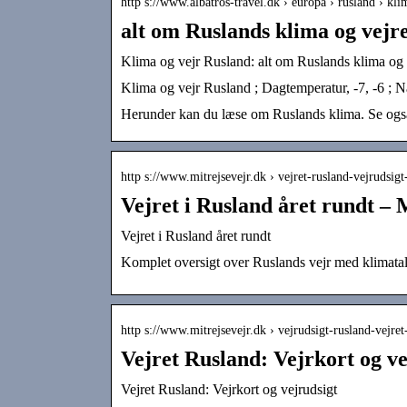
http s://www.albatros-travel.dk › europa › rusland › kli
alt om Ruslands klima og vejr
Klima og vejr Rusland: alt om Ruslands klima og 
Klima og vejr Rusland ; Dagtemperatur, -7, -6 ; N
Herunder kan du læse om Ruslands klima. Se også
http s://www.mitrejsevejr.dk › vejret-rusland-vejrudsig
Vejret i Rusland året rundt –
Vejret i Rusland året rundt
Komplet oversigt over Ruslands vejr med klimatal 
http s://www.mitrejsevejr.dk › vejrudsigt-rusland-vejre
Vejret Rusland: Vejrkort og v
Vejret Rusland: Vejrkort og vejrudsigt