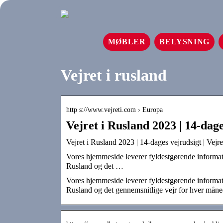
MØBLER
BELYSNING
Vejret i rusland
http s://www.vejreti.com › Europa
Vejret i Rusland 2023 | 14-dag
Vejret i Rusland 2023 | 14-dages vejrudsigt | Vejr
Vores hjemmeside leverer fyldestgørende informatio
Rusland og det …
Vores hjemmeside leverer fyldestgørende informatio
Rusland og det gennemsnitlige vejr for hver måne