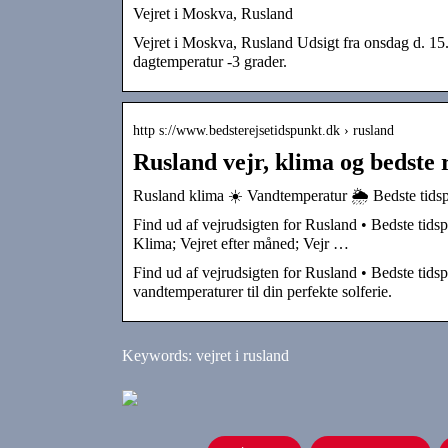
Vejret i Moskva, Rusland
Vejret i Moskva, Rusland Udsigt fra onsdag d. 15. 
dagtemperatur -3 grader.
http s://www.bedsterejsetidspunkt.dk › rusland
Rusland vejr, klima og bedste 
Rusland klima ☀️ Vandtemperatur 🌦️ Bedste tids
Find ud af vejrudsigten for Rusland • Bedste tid
Klima; Vejret efter måned; Vejr …
Find ud af vejrudsigten for Rusland • Bedste ti
vandtemperaturer til din perfekte solferie.
Keywords: vejret i rusland