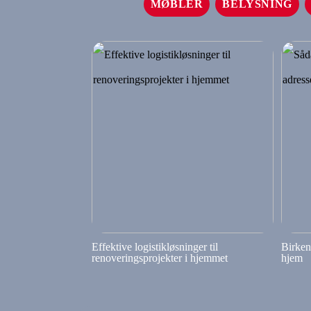
MØBLER
BELYSNING
Effektive logistikløsninger til
Birkenf
renoveringsprojekter i hjemmet
hjem