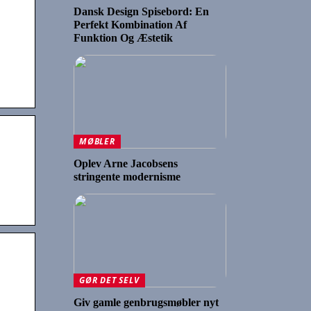
Dansk Design Spisebord: En
Perfekt Kombination Af
Funktion Og Æstetik
.
MØBLER
Oplev Arne Jacobsens
stringente modernisme
GØR DET SELV
Giv gamle genbrugsmøbler nyt