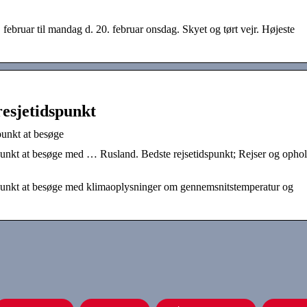
februar til mandag d. 20. februar onsdag. Skyet og tørt vejr. Højeste
resjetidspunkt
punkt at besøge
spunkt at besøge med … Rusland. Bedste rejsetidspunkt; Rejser og ophol
dspunkt at besøge med klimaoplysninger om gennemsnitstemperatur og