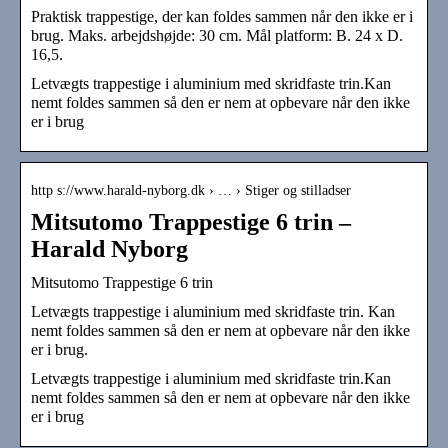
Praktisk trappestige, der kan foldes sammen når den ikke er i
brug. Maks. arbejdshøjde: 30 cm. Mål platform: B. 24 x D.
16,5.
Letvægts trappestige i aluminium med skridfaste trin.Kan
nemt foldes sammen så den er nem at opbevare når den ikke
er i brug
http s://www.harald-nyborg.dk › … › Stiger og stilladser
Mitsutomo Trappestige 6 trin –
Harald Nyborg
Mitsutomo Trappestige 6 trin
Letvægts trappestige i aluminium med skridfaste trin. Kan
nemt foldes sammen så den er nem at opbevare når den ikke
er i brug.
Letvægts trappestige i aluminium med skridfaste trin.Kan
nemt foldes sammen så den er nem at opbevare når den ikke
er i brug