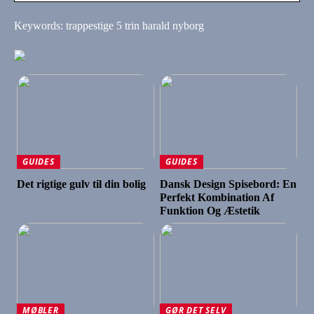
Keywords: trappestige 5 trin harald nyborg
GUIDES
GUIDES
Det rigtige gulv til din bolig
Dansk Design Spisebord: En
Perfekt Kombination Af
Funktion Og Æstetik
MØBLER
GØR DET SELV