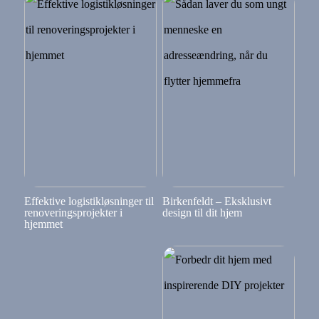
Effektive logistikløsninger til
Birkenfeldt – Eksklusivt
renoveringsprojekter i
design til dit hjem
hjemmet