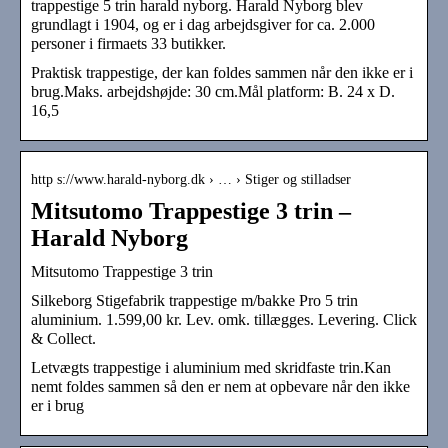
trappestige 5 trin harald nyborg. Harald Nyborg blev
grundlagt i 1904, og er i dag arbejdsgiver for ca. 2.000
personer i firmaets 33 butikker.
Praktisk trappestige, der kan foldes sammen når den ikke er i
brug.Maks. arbejdshøjde: 30 cm.Mål platform: B. 24 x D.
16,5
http s://www.harald-nyborg.dk › … › Stiger og stilladser
Mitsutomo Trappestige 3 trin –
Harald Nyborg
Mitsutomo Trappestige 3 trin
Silkeborg Stigefabrik trappestige m/bakke Pro 5 trin
aluminium. 1.599,00 kr. Lev. omk. tillægges. Levering. Click
& Collect.
Letvægts trappestige i aluminium med skridfaste trin.Kan
nemt foldes sammen så den er nem at opbevare når den ikke
er i brug