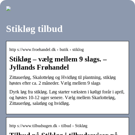
Stikløg tilbud
http s://www.froehandel.dk › butik › stiklog
Stikløg – vælg mellem 9 slags. –
Jyllands Frøhandel
Zittauerløg, Skalotteløg og Hvidløg til plantning, stikløg
høstes efter ca. 2 måneder. Vælg mellem 9 slags
Dyrk løg fra stikløg. Løg starter væksten i køligt forår i april,
og høstes 10-12 uger senere. Vælg mellem Skarlotteløg,
Zittauerløg, salatløg og hvidløg.
http s://www.tilbudsugen.dk › tilbud › Stikløg