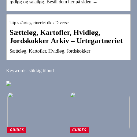
rødløg og salatløg. Bestil dem her på siden →
http s://urtegartneriet.dk › Diverse
Sætteløg, Kartofler, Hvidløg,
Jordskokker Arkiv – Urtegartneriet
Sætteløg, Kartofler, Hvidløg, Jordskokker
Keywords: stikløg tilbud
GUIDES
GUIDES