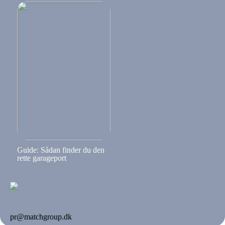
Guide: Sådan finder du den
rette garageport
pr@matchgroup.dk