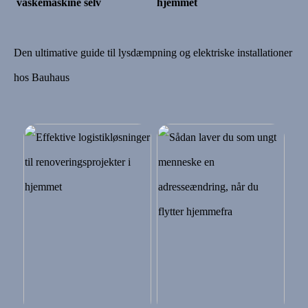
vaskemaskine selv
hjemmet
Den ultimative guide til lysdæmpning og elektriske installationer
hos Bauhaus