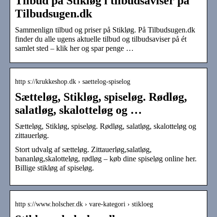
Tilbud på Stikløg i tilbudsaviser på
Tilbudsugen.dk
Sammenlign tilbud og priser på Stikløg. På Tilbudsugen.dk
finder du alle ugens aktuelle tilbud og tilbudsaviser på ét
samlet sted – klik her og spar penge …
http s://krukkeshop.dk › saettelog-spiselog
Sætteløg, Stikløg, spiseløg. Rødløg,
salatløg, skalotteløg og …
Sætteløg, Stikløg, spiseløg. Rødløg, salatløg, skalotteløg og
zittauerløg.
Stort udvalg af sætteløg. Zittauerløg,salatløg,
bananløg,skalotteløg, rødløg – køb dine spiseløg online her.
Billige stikløg af spiseløg.
http s://www.holscher.dk › vare-kategori › stikloeg