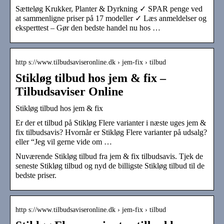
Sætteløg Krukker, Planter & Dyrkning ✓ SPAR penge ved
at sammenligne priser på 17 modeller ✓ Læs anmeldelser og
eksperttest – Gør den bedste handel nu hos …
http s://www.tilbudsaviseronline.dk › jem-fix › tilbud
Stikløg tilbud hos jem & fix –
Tilbudsaviser Online
Stikløg tilbud hos jem & fix
Er der et tilbud på Stikløg Flere varianter i næste uges jem &
fix tilbudsavis? Hvornår er Stikløg Flere varianter på udsalg?
eller “Jeg vil gerne vide om …
Nuværende Stikløg tilbud fra jem & fix tilbudsavis. Tjek de
seneste Stikløg tilbud og nyd de billigste Stikløg tilbud til de
bedste priser.
http s://www.tilbudsaviseronline.dk › jem-fix › tilbud