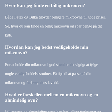
Hvor kan jeg finde en billig mikroovn?
Både Føtex og Bilka tilbyder billigere mikroovne til gode priser.
Se, hvor du kan finde en billig mikroovn og spar penge på dit
køb.
Hvordan kan jeg bedst vedligeholde min
mikroovn?
For at holde din mikroovn i god stand er det vigtigt at følge
nogle vedligeholdelsesrutiner. Få tips til at passe på din
mikroovn og forlæng dens levetid.
Hvad er forskellen mellem en mikroovn og en
almindelig ovn?
Mikroovne og almindelige ovne har forskellige funktioner og