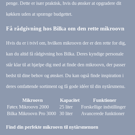
penge. Dette er især praktisk, hvis du ønsker at opgradere dit
køkken uden at sprænge budgettet.
Få rådgivning hos Bilka om den rette mikroovn
Hvis du er i tvivl om, hvilken mikroovn der er den rette for dig,
kan du altid få rådgivning hos Bilka. Deres kyndige personale
står klar til at hjælpe dig med at finde den mikroovn, der passer
bedst til dine behov og ønsker. Du kan også finde inspiration i
deres omfattende sortiment og få gode idéer til din nytårsmenu.
Mikroovn
Kapacitet
Funktioner
Føtex Mikroovn 2000
25 liter
Forskellige indstillinger
Bilka Mikroovn Pro 3000
30 liter
Avancerede funktioner
Find din perfekte mikroovn til nytårsmenuen