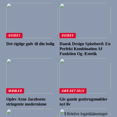
GUIDES
GUIDES
Det rigtige gulv til din bolig
Dansk Design Spisebord: En
Perfekt Kombination Af
Funktion Og Æstetik
MØBLER
GØR DET SELV
Oplev Arne Jacobsens
Giv gamle genbrugsmøbler
stringente modernisme
nyt liv