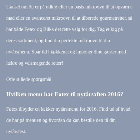
Uanset om du er på udkig efter en basis mikroovn til at opvarme
mad eller en avanceret mikroovn til at tilberede gourmetretter, så
har både Føtex og Bilka det rette valg for dig. Tag et kig på
deres sortiment, og find din perfekte mikroovn til din
nytårsmenu. Spar tid i køkkenet og imponer dine gæster med
lækre og velsmagende retter!
Ofte stillede spørgsmål
Hvilken menu har Føtex til nytårsaften 2016?
Føtex tilbyder en lækker nytårsmenu for 2016. Find ud af hvad
de har på menuen og hvordan du kan bestille den til din
nytårsfest.