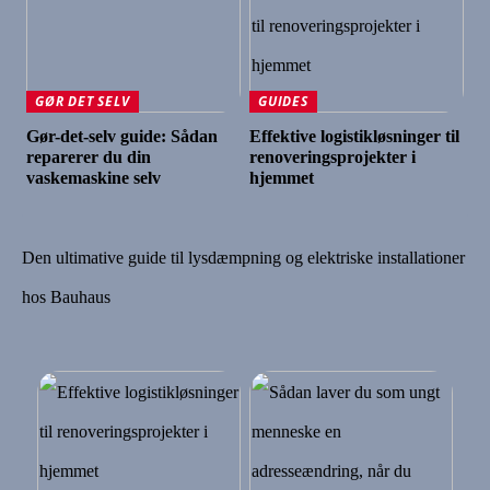
GØR DET SELV
GUIDES
Gør-det-selv guide: Sådan
Effektive logistikløsninger til
reparerer du din
renoveringsprojekter i
vaskemaskine selv
hjemmet
Den ultimative guide til lysdæmpning og elektriske installationer
hos Bauhaus