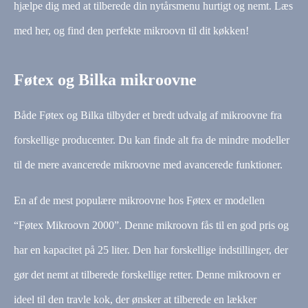
hjælpe dig med at tilberede din nytårsmenu hurtigt og nemt. Læs
med her, og find den perfekte mikroovn til dit køkken!
Føtex og Bilka mikroovne
Både Føtex og Bilka tilbyder et bredt udvalg af mikroovne fra
forskellige producenter. Du kan finde alt fra de mindre modeller
til de mere avancerede mikroovne med avancerede funktioner.
En af de mest populære mikroovne hos Føtex er modellen
“Føtex Mikroovn 2000”. Denne mikroovn fås til en god pris og
har en kapacitet på 25 liter. Den har forskellige indstillinger, der
gør det nemt at tilberede forskellige retter. Denne mikroovn er
ideel til den travle kok, der ønsker at tilberede en lækker