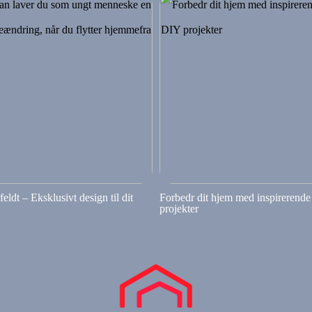
eldt – Eksklusivt design til dit
Forbedr dit hjem med inspirerend
projekter