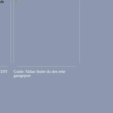
e DIY
Guide: Sådan finder du den rette
garageport