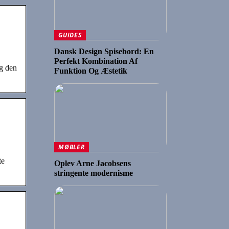
GUIDES
Dansk Design Spisebord: En
Perfekt Kombination Af
og den
Funktion Og Æstetik
MØBLER
te
Oplev Arne Jacobsens
stringente modernisme