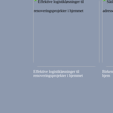
Effektive logistikløsninger til
Birkenf
renoveringsprojekter i hjemmet
hjem