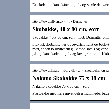
En skobakke kan skåne dit gulv og samle det værste
http s://www.silvan.dk › … › Dørmåtter
Skobakke, 40 x 80 cm, sort – –
Skobakke, 40 x 80 cm, sort – Køb Dørmåtter onl
Praktisk skobakke gør opbevaring nemt og besky
med, at den beskytter dit gulv mod snavs og vand. 
på sigt kan skade dit gulv og lave grimme … Køb
http s://www.harald-nyborg.dk › … › Skotilbehør og så
Nakano Skobakke 75 x 38 cm –
Nakano Skobakke 75 x 38 cm – sort
Plastbakke med flere anvendelsesmuligheder både i