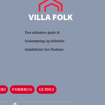
Den ultimative guide til
lysdæmpning og elektriske
installationer hos Bauhaus
ERI
FORBRUG
GUIDES