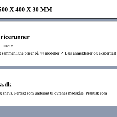
0 X 400 X 30 MM
ricerunner
Runner »
ammenligne priser på 44 modeller ✓ Læs anmeldelser og eksperttest
a.dk
og snavs. Perfekt som underlag til dyrenes madskåle. Praktisk som