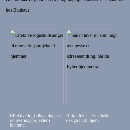
hos Bauhaus
Effektive logistikløsninger til
Birkenfeldt – Eksklusivt
renoveringsprojekter i
design til dit hjem
hjemmet