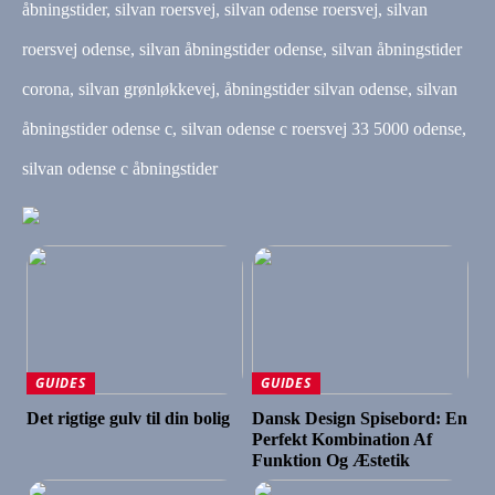
åbningstider, silvan roersvej, silvan odense roersvej, silvan
roersvej odense, silvan åbningstider odense, silvan åbningstider
corona, silvan grønløkkevej, åbningstider silvan odense, silvan
åbningstider odense c, silvan odense c roersvej 33 5000 odense,
silvan odense c åbningstider
GUIDES
GUIDES
Det rigtige gulv til din bolig
Dansk Design Spisebord: En
Perfekt Kombination Af
Funktion Og Æstetik