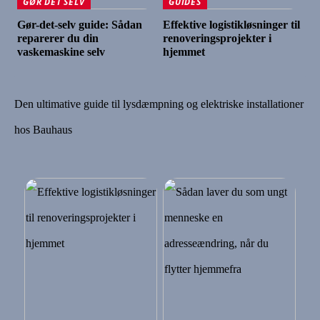
GØR DET SELV
GUIDES
Gør-det-selv guide: Sådan
Effektive logistikløsninger til
reparerer du din
renoveringsprojekter i
vaskemaskine selv
hjemmet
Den ultimative guide til lysdæmpning og elektriske installationer
hos Bauhaus