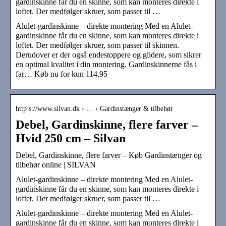
gardinskinne får du en skinne, som kan monteres direkte i
loftet. Der medfølger skruer, som passer til …
Alulet-gardinskinne – direkte montering Med en Alulet-
gardinskinne får du en skinne, som kan monteres direkte i
loftet. Der medfølger skruer, som passer til skinnen.
Derudover er der også endestoppere og glidere, som sikrer
en optimal kvalitet i din montering. Gardinskinnerne fås i
far… Køb nu for kun 114,95
http s://www.silvan.dk › … › Gardinstænger & tilbehør
Debel, Gardinskinne, flere farver –
Hvid 250 cm – Silvan
Debel, Gardinskinne, flere farver – Køb Gardinstænger og
tilbehør online | SILVAN
Alulet-gardinskinne – direkte montering Med en Alulet-
gardinskinne får du en skinne, som kan monteres direkte i
loftet. Der medfølger skruer, som passer til …
Alulet-gardinskinne – direkte montering Med en Alulet-
gardinskinne får du en skinne, som kan monteres direkte i