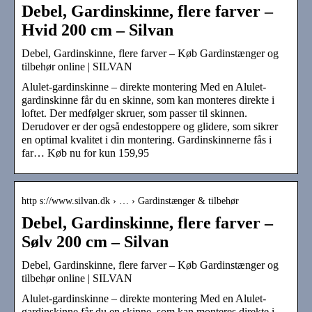
Debel, Gardinskinne, flere farver –
Hvid 200 cm – Silvan
Debel, Gardinskinne, flere farver – Køb Gardinstænger og
tilbehør online | SILVAN
Alulet-gardinskinne – direkte montering Med en Alulet-
gardinskinne får du en skinne, som kan monteres direkte i
loftet. Der medfølger skruer, som passer til skinnen.
Derudover er der også endestoppere og glidere, som sikrer
en optimal kvalitet i din montering. Gardinskinnerne fås i
far… Køb nu for kun 159,95
http s://www.silvan.dk › … › Gardinstænger & tilbehør
Debel, Gardinskinne, flere farver –
Sølv 200 cm – Silvan
Debel, Gardinskinne, flere farver – Køb Gardinstænger og
tilbehør online | SILVAN
Alulet-gardinskinne – direkte montering Med en Alulet-
gardinskinne får du en skinne, som kan monteres direkte i