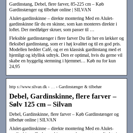
Gardinstang, Debel, flere farver, 85-225 cm – Køb
Gardinstænger og tilbehør online | SILVAN
Alulet-gardinskinne – direkte montering Med en Alulet-
gardinskinne får du en skinne, som kan monteres direkte i
loftet. Der medfølger skruer, som passer til …
Fleksible gardinstænger i flere farver Du får her en lækker og
fleksibel gardinstang, som er i høj kvalitet og til en god pris.
Modellen hedder Café, og er en klassisk gardinstang med et
hjemligt og idyllisk udtryk. Den er optimal, hvis du gerne vil
skabe en hyggelig stemning i hjemmet… Køb nu for kun
24,95
http s://www.silvan.dk › … › Gardinstænger & tilbehør
Debel, Gardinskinne, flere farver –
Sølv 125 cm – Silvan
Debel, Gardinskinne, flere farver – Køb Gardinstænger og
tilbehør online | SILVAN
Alulet-gardinskinne – direkte montering Med en Alulet-