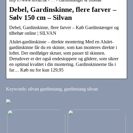
http s://www.silvan.dk › … › Gardinstænger & tilbehør
Debel, Gardinskinne, flere farver –
Sølv 150 cm – Silvan
Debel, Gardinskinne, flere farver – Køb Gardinstænger og
tilbehør online | SILVAN
Alulet-gardinskinne – direkte montering Med en Alulet-
gardinskinne får du en skinne, som kan monteres direkte i
loftet. Der medfølger skruer, som passer til skinnen.
Derudover er der også endestoppere og glidere, som sikrer
en optimal kvalitet i din montering. Gardinskinnerne fås i
far… Køb nu for kun 129,95
Keywords: silvan gardinstang, gardinstang silvan