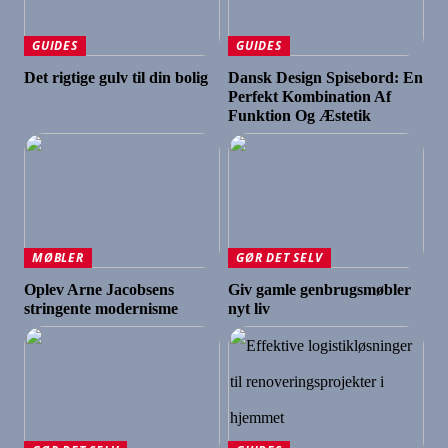
GUIDES
GUIDES
Det rigtige gulv til din bolig
Dansk Design Spisebord: En
Perfekt Kombination Af
Funktion Og Æstetik
MØBLER
GØR DET SELV
Oplev Arne Jacobsens
Giv gamle genbrugsmøbler
stringente modernisme
nyt liv