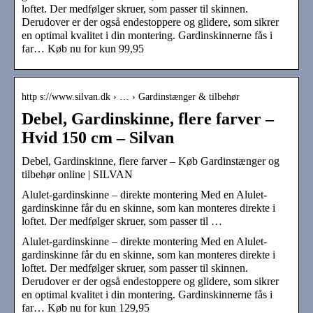
loftet. Der medfølger skruer, som passer til skinnen.
Derudover er der også endestoppere og glidere, som sikrer
en optimal kvalitet i din montering. Gardinskinnerne fås i
far… Køb nu for kun 99,95
http s://www.silvan.dk › … › Gardinstænger & tilbehør
Debel, Gardinskinne, flere farver –
Hvid 150 cm – Silvan
Debel, Gardinskinne, flere farver – Køb Gardinstænger og
tilbehør online | SILVAN
Alulet-gardinskinne – direkte montering Med en Alulet-
gardinskinne får du en skinne, som kan monteres direkte i
loftet. Der medfølger skruer, som passer til …
Alulet-gardinskinne – direkte montering Med en Alulet-
gardinskinne får du en skinne, som kan monteres direkte i
loftet. Der medfølger skruer, som passer til skinnen.
Derudover er der også endestoppere og glidere, som sikrer
en optimal kvalitet i din montering. Gardinskinnerne fås i
far… Køb nu for kun 129,95