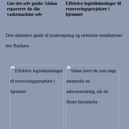
Gør-det-selv guide: Sådan
Effektive logistikløsninger til
reparerer du din
renoveringsprojekter i
vaskemaskine selv
hjemmet
Den ultimative guide til lysdæmpning og elektriske installationer
hos Bauhaus