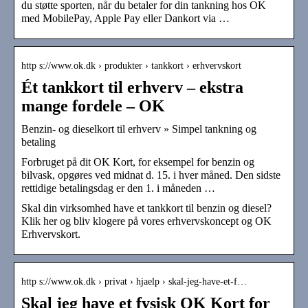
du støtte sporten, når du betaler for din tankning hos OK
med MobilePay, Apple Pay eller Dankort via …
http s://www.ok.dk › produkter › tankkort › erhvervskort
Ét tankkort til erhverv – ekstra
mange fordele – OK
Benzin- og dieselkort til erhverv » Simpel tankning og
betaling
​Forbruget på dit OK Kort, for eksempel for benzin og
bilvask, opgøres ved midnat d. 15. i hver måned. Den sidste
rettidige betalingsdag er den 1. i måneden …
Skal din virksomhed have et tankkort til benzin og diesel?
Klik her og bliv klogere på vores erhvervskoncept og OK
Erhvervskort.
http s://www.ok.dk › privat › hjaelp › skal-jeg-have-et-f…
Skal jeg have et fysisk OK Kort for