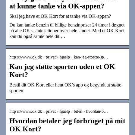
at kunne tanke via OK-appen?
Skal jeg have et OK Kort for at tanke via OK-appen?
Du kan tanke benzin til billige benzinpriser 24 timer i døgnet
på alle OK’s tankstationer over hele landet. Med et OK Kort
kan du også samle hele dit …
http s://www.ok.dk › privat › hjaelp › kan-jeg-stoette-sp…
Kan jeg støtte sporten uden et OK
Kort?
Bestil dit OK Kort eller hent OK’s app og begyndt at støtte
sporten
http s://www.ok.dk › privat › hjaelp › bilen › hvordan-b…
Hvordan betaler jeg forbruget på mit
OK Kort?