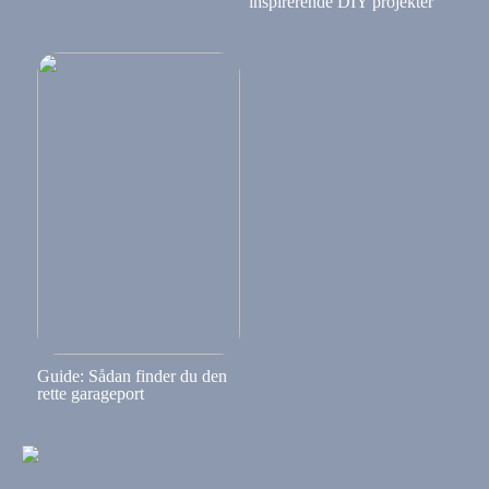
inspirerende DIY projekter
Guide: Sådan finder du den
rette garageport