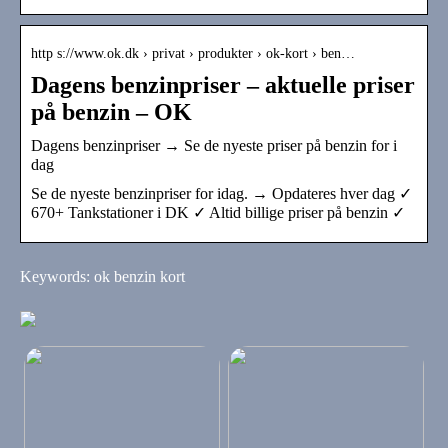
http s://www.ok.dk › privat › produkter › ok-kort › ben…
Dagens benzinpriser – aktuelle priser
på benzin – OK
Dagens benzinpriser → Se de nyeste priser på benzin for i
dag
Se de nyeste benzinpriser for idag. → Opdateres hver dag ✓
670+ Tankstationer i DK ✓ Altid billige priser på benzin ✓
Keywords: ok benzin kort