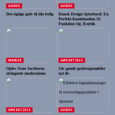
GUIDES
GUIDES
Det rigtige gulv til din bolig
Dansk Design Spisebord: En
Perfekt Kombination Af
Funktion Og Æstetik
MØBLER
GØR DET SELV
Oplev Arne Jacobsens
Giv gamle genbrugsmøbler
stringente modernisme
nyt liv
GØR DET SELV
GUIDES