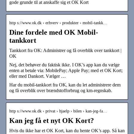
gode grunde til at anskaffe sig et OK Kort
http s://www.ok.dk › erhverv › produkter › mobil-tankk…
Dine fordele med OK Mobil-
tankkort
Tankkort fra OK: Administrer og få overblik over tankkort |
OK
​Nej, det behøver du faktisk ikke. I OK’s app kan du vælge
enten at betale via: MobilePay; Apple Pay; med et OK Kort;
eller med Dankort. Vælger …
Har du mobil-tankkort fra OK, kan du let administrere dem
og få overblik over brændstofforbrug og km-regnskab.
http s://www.ok.dk › privat › hjaelp › bilen › kan-jeg-fa…
Kan jeg få et nyt OK Kort?
Hvis du ikke har et OK Kort, kan du hente OK’s app. Så kan