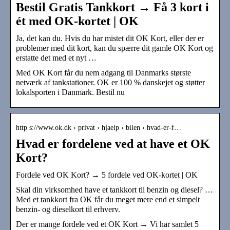
Bestil Gratis Tankkort → Få 3 kort i
ét med OK-kortet | OK
Ja, det kan du. Hvis du har mistet dit OK Kort, eller der er
problemer med dit kort, kan du spærre dit gamle OK Kort og
erstatte det med et nyt …
Med OK Kort får du nem adgang til Danmarks største
netværk af tankstationer. OK er 100 % danskejet og støtter
lokalsporten i Danmark. Bestil nu
http s://www.ok.dk › privat › hjaelp › bilen › hvad-er-f…
Hvad er fordelene ved at have et OK
Kort?
Fordele ved OK Kort? → 5 fordele ved OK-kortet | OK
Skal din virksomhed have et tankkort til benzin og diesel? …
Med et tankkort fra OK får du meget mere end et simpelt
benzin- og dieselkort til erhverv.
Der er mange fordele ved et OK Kort → Vi har samlet 5