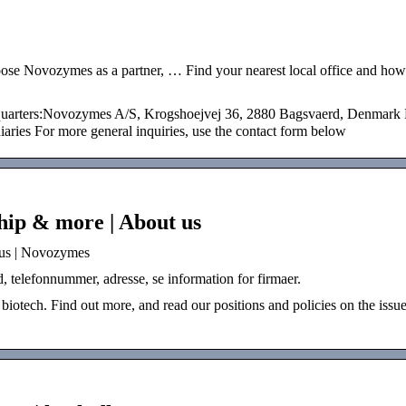
oose Novozymes as a partner, … Find your nearest local office and how
quarters:Novozymes A/S, Krogshoejvej 36, 2880 Bagsvaerd, Denmark 
diaries For more general inquiries, use the contact form below
ship & more | About us
t us | Novozymes
elefonnummer, adresse, se information for firmaer.
otech. Find out more, and read our positions and policies on the issue