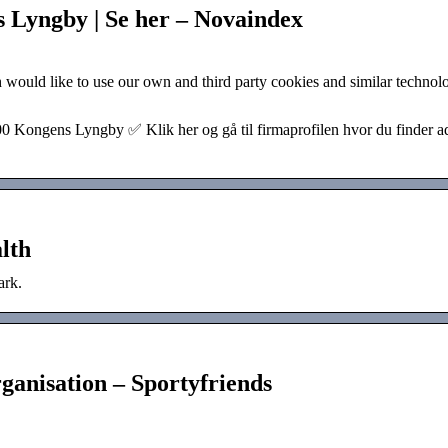
 Lyngby | Se her – Novaindex
ould like to use our own and third party cookies and similar technol
 Kongens Lyngby ✅ Klik her og gå til firmaprofilen hvor du finder a
lth
ark.
ganisation – Sportyfriends