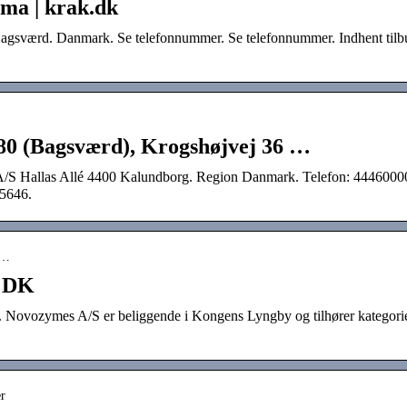
ma | krak.dk
gsværd. Danmark. Se telefonnummer. Se telefonnummer. Indhent tilb
80 (Bagsværd), Krogshøjvej 36 …
S Hallas Allé 4400 Kalundborg. Region Danmark. Telefon: 4446000
5646.
z…
y DK
. Novozymes A/S er beliggende i Kongens Lyngby og tilhører kategori
r