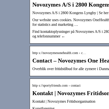
Novozymes A/S i 2800 Kongens
Novozymes A/S i 2800 Kongens Lyngby | Se her
Our website uses cookies. Novozymes OneHealth w
for statistics and marketing …
Find kontaktoplysninger på Novozymes A/S i 2800
og telefonnummer ←
http s://novozymesonehealth.com › c…
Contact – Novozymes One Hea
Overblik over fritidstilbud for alle zymere i Danm
http s://sportyfriends.com › contact
Kontakt | Novozymes Fritidsor
Kontakt | Novozymes Fritidsorganisation
Kunstforening.