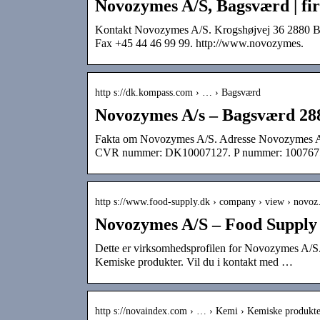
Novozymes A/S, Bagsværd | fir
Kontakt Novozymes A/S. Krogshøjvej 36 2880 Ba
Fax +45 44 46 99 99. http://www.novozymes.
http s://dk.kompass.com › … › Bagsværd
Novozymes A/s – Bagsværd 28
Fakta om Novozymes A/S. Adresse Novozymes A/
CVR nummer: DK10007127. P nummer: 100767
http s://www.food-supply.dk › company › view › novo
Novozymes A/S – Food Suppl
Dette er virksomhedsprofilen for Novozymes A/S
Kemiske produkter. Vil du i kontakt med …
http s://novaindex.com › … › Kemi › Kemiske produkte