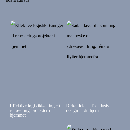
hos Bauhaus
Effektive logistikløsninger til
Birkenfeldt – Eksklusivt
renoveringsprojekter i
design til dit hjem
hjemmet