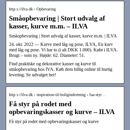
http s://ilva.dk › Opbevaring
Småopbevaring | Stort udvalg af
kasser, kurve m.m. – ILVA
Småopbevaring | Stort udvalg af kasser, kurve m.m. | ILVA
24. okt. 2022 — Kurve med låg og pose, ILVA, En kurv
med låg og pose. Vi har to (i alt DKK 1.000). Købt i ILVA.
Brugt – som ny. Højde: 62. Diameter: 51.
Find praktiske og dekorative kasser og kurve til
småopbevaring hos IVA. Køb dem billig online til hurtig
levering. Se udvalget her!
http s://ilva.dk › inspiration-til-boligindretning › faa-styr…
Få styr på rodet med
opbevaringskasser og kurve – ILVA
Få styr på rodet med opbevaringskasser og kurve