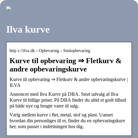
Ilva kurve
http s://ilva.dk › Opbevaring › Småopbevaring
Kurve til opbevaring ⇒ Fletkurv &
andre opbevaringskurve
Kurve til opbevaring ⇒ Fletkurv & andre opbevaringskurve |
ILVA
Annoncer med Ilva Kurve på DBA. Stort udvalg af Ilva
Kurve til billige priser. På DBA finder du altid et godt tilbud
på både nye og brugte varer til salg.
Vælg mellem kurve i flet, metal, stof og plast. Uanset
hvordan din personliges til er, finder du en opbevaringskurv
her, som passer i indretningen hos dig.