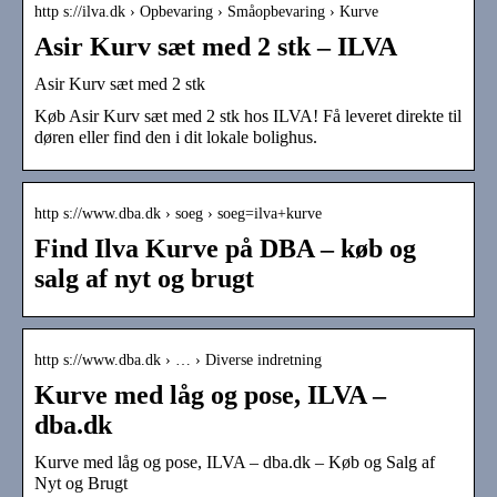
http s://ilva.dk › Opbevaring › Småopbevaring › Kurve
Asir Kurv sæt med 2 stk – ILVA
Asir Kurv sæt med 2 stk
Køb Asir Kurv sæt med 2 stk hos ILVA! Få leveret direkte til
døren eller find den i dit lokale bolighus.
http s://www.dba.dk › soeg › soeg=ilva+kurve
Find Ilva Kurve på DBA – køb og
salg af nyt og brugt
http s://www.dba.dk › … › Diverse indretning
Kurve med låg og pose, ILVA –
dba.dk
Kurve med låg og pose, ILVA – dba.dk – Køb og Salg af
Nyt og Brugt