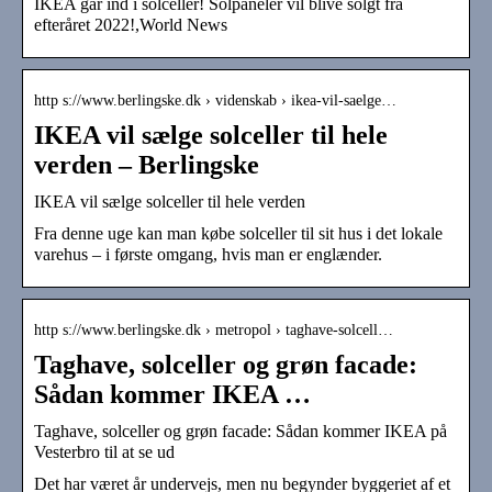
IKEA går ind i solceller! Solpaneler vil blive solgt fra
efteråret 2022!,World News
http s://www.berlingske.dk › videnskab › ikea-vil-saelge…
IKEA vil sælge solceller til hele
verden – Berlingske
IKEA vil sælge solceller til hele verden
Fra denne uge kan man købe solceller til sit hus i det lokale
varehus – i første omgang, hvis man er englænder.
http s://www.berlingske.dk › metropol › taghave-solcell…
Taghave, solceller og grøn facade:
Sådan kommer IKEA …
Taghave, solceller og grøn facade: Sådan kommer IKEA på
Vesterbro til at se ud
Det har været år undervejs, men nu begynder byggeriet af et