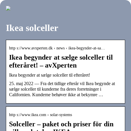
Ikea solceller
http s://www.avxperten.dk › news › ikea-begynder-at-sa…
Ikea begynder at sælge solceller til
efteråret! – avXperten
Ikea begynder at sælge solceller til efteråret!
25. maj 2022 — Fra det tidlige efterår vil Ikea begynde at
sælge solceller til kunderne fra deres forretninger i
Californien. Kunderne behøver ikke at bekymre …
http s://www.ikea.com › solar-systems
Solceller – paket och priser för din