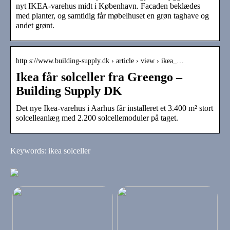
nyt IKEA-varehus midt i København. Facaden beklædes
med planter, og samtidig får møbelhuset en grøn taghave og
andet grønt.
http s://www.building-supply.dk › article › view › ikea_…
Ikea får solceller fra Greengo –
Building Supply DK
Det nye Ikea-varehus i Aarhus får installeret et 3.400 m² stort
solcelleanlæg med 2.200 solcellemoduler på taget.
Keywords: ikea solceller