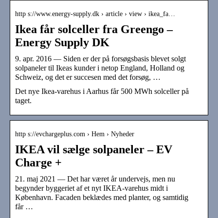
http s://www.energy-supply.dk › article › view › ikea_fa…
Ikea får solceller fra Greengo –
Energy Supply DK
9. apr. 2016 — Siden er der på forsøgsbasis blevet solgt
solpaneler til Ikeas kunder i netop England, Holland og
Schweiz, og det er succesen med det forsøg, …
Det nye Ikea-varehus i Aarhus får 500 MWh solceller på
taget.
http s://evchargeplus.com › Hem › Nyheder
IKEA vil sælge solpaneler – EV
Charge +
21. maj 2021 — Det har været år undervejs, men nu
begynder byggeriet af et nyt IKEA-varehus midt i
København. Facaden beklædes med planter, og samtidig
får …