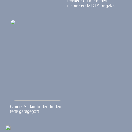
Forbedr dit hjem med
inspirerende DIY projekter
Guide: Sådan finder du den
rette garageport