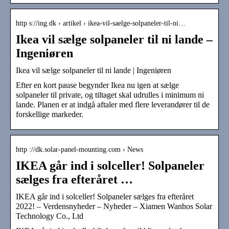
http s://ing.dk › artikel › ikea-vil-saelge-solpaneler-til-ni…
Ikea vil sælge solpaneler til ni lande –
Ingeniøren
Ikea vil sælge solpaneler til ni lande | Ingeniøren
Efter en kort pause begynder Ikea nu igen at sælge
solpaneler til private, og tiltaget skal udrulles i minimum ni
lande. Planen er at indgå aftaler med flere leverandører til de
forskellige markeder.
http ://dk.solar-panel-mounting.com › News
IKEA går ind i solceller! Solpaneler
sælges fra efteråret …
IKEA går ind i solceller! Solpaneler sælges fra efteråret
2022! – Verdensnyheder – Nyheder – Xiamen Wanhos Solar
Technology Co., Ltd