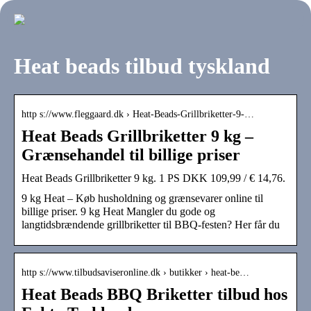
Heat beads tilbud tyskland
http s://www.fleggaard.dk › Heat-Beads-Grillbriketter-9-…
Heat Beads Grillbriketter 9 kg –
Grænsehandel til billige priser
Heat Beads Grillbriketter 9 kg. 1 PS DKK 109,99 / € 14,76.
9 kg Heat – Køb husholdning og grænsevarer online til
billige priser. 9 kg Heat Mangler du gode og
langtidsbrændende grillbriketter til BBQ-festen? Her får du
http s://www.tilbudsaviseronline.dk › butikker › heat-be…
Heat Beads BBQ Briketter tilbud hos