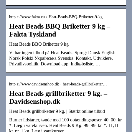
http s://www.fakta.eu › Heat-Beads-BBQ-Briketter-9-kg…
Heat Beads BBQ Briketter 9 kg –
Fakta Tyskland
Heat Beads BBQ Briketter 9 kg
Vi har ingen tilbud på Heat Beads. Sprog: Dansk English
Norsk Polski Українська Svenska. Kontakt, Udviklere,
Privatlivspolitik, Download app, Indkøbsliste, …
http s://www.davidsenshop.dk › heat-beads-grillbriketter…
Heat Beads grillbriketter 9 kg. –
Davidsenshop.dk
Heat Beads grillbriketter 9 kg. | Stærkt online tilbud
Burner ildstarter, tønde med 100 optændingsposer. 40. 00. kr.
*. Læg i varekurven. Heat Beads 9 Kg. 99. 99. kr. *. 11,11
kr. pr. 1 kg. Læg i varekurven …