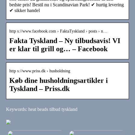
bedste pris! Bestil nu i Scandinavian Park! ✔ hurtig levering
✔ sikker handel
http s://www.facebook.com › FaktaTyskland › posts › n…
Fakta Tyskland – Ny tilbudsavis! VI
er klar til grill og… – Facebook
http s://www.priss.dk › husholdning
Køb dine husholdningsartikler i
Tyskland – Priss.dk
Keywords: heat beads tilbud tyskland