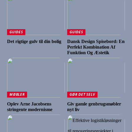
GUIDES
GUIDES
Det rigtige gulv til din bolig
Dansk Design Spisebord: En
Perfekt Kombination Af
Funktion Og Æstetik
MØBLER
GØR DET SELV
Oplev Arne Jacobsens
Giv gamle genbrugsmøbler
stringente modernisme
nyt liv