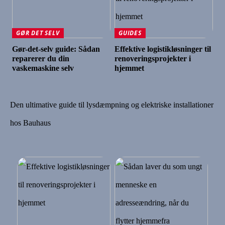
GØR DET SELV
GUIDES
Gør-det-selv guide: Sådan
Effektive logistikløsninger til
reparerer du din
renoveringsprojekter i
vaskemaskine selv
hjemmet
Den ultimative guide til lysdæmpning og elektriske installationer
hos Bauhaus