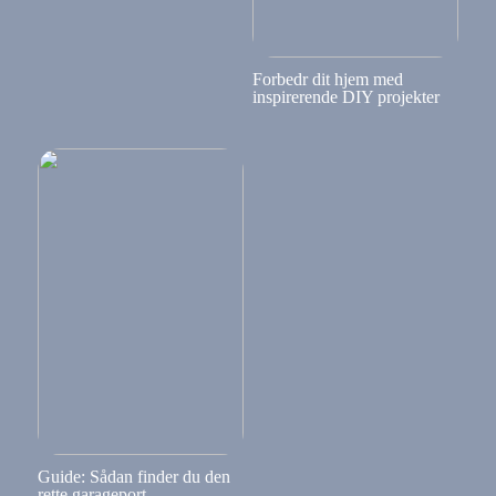
Forbedr dit hjem med
inspirerende DIY projekter
Guide: Sådan finder du den
rette garageport