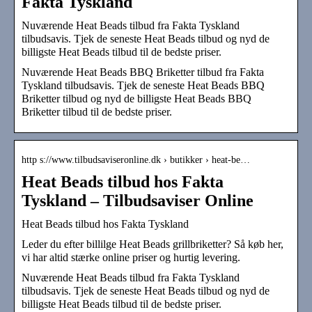
Fakta Tyskland
Nuværende Heat Beads tilbud fra Fakta Tyskland
tilbudsavis. Tjek de seneste Heat Beads tilbud og nyd de
billigste Heat Beads tilbud til de bedste priser.
Nuværende Heat Beads BBQ Briketter tilbud fra Fakta
Tyskland tilbudsavis. Tjek de seneste Heat Beads BBQ
Briketter tilbud og nyd de billigste Heat Beads BBQ
Briketter tilbud til de bedste priser.
http s://www.tilbudsaviseronline.dk › butikker › heat-be…
Heat Beads tilbud hos Fakta
Tyskland – Tilbudsaviser Online
Heat Beads tilbud hos Fakta Tyskland
Leder du efter billilge Heat Beads grillbriketter? Så køb her,
vi har altid stærke online priser og hurtig levering.
Nuværende Heat Beads tilbud fra Fakta Tyskland
tilbudsavis. Tjek de seneste Heat Beads tilbud og nyd de
billigste Heat Beads tilbud til de bedste priser.