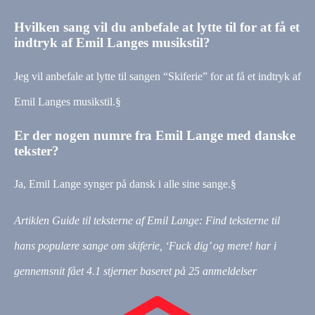
Hvilken sang vil du anbefale at lytte til for at få et
indtryk af Emil Langes musikstil?
Jeg vil anbefale at lytte til sangen “Skiferie” for at få et indtryk af
Emil Langes musikstil.§
Er der nogen numre fra Emil Lange med danske
tekster?
Ja, Emil Lange synger på dansk i alle sine sange.§
Artiklen Guide til teksterne af Emil Lange: Find teksterne til
hans populære sange om skiferie, ‘Fuck dig’ og mere! har i
gennemsnit fået
4.1
stjerner baseret på
25
anmeldelser