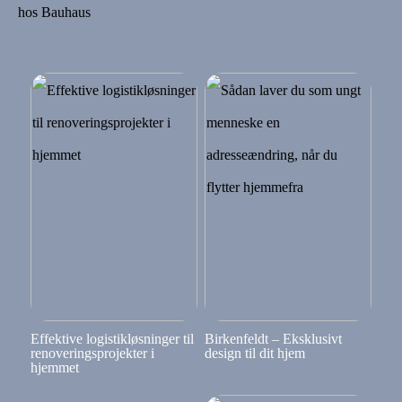
hos Bauhaus
Effektive logistikløsninger til
Birkenfeldt – Eksklusivt
renoveringsprojekter i
design til dit hjem
hjemmet