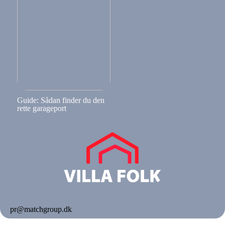
Guide: Sådan finder du den
rette garageport
pr@matchgroup.dk