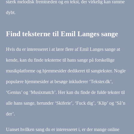
stærk melodisk fremtræden og en tekst, der virkelig kan ramme
dybt.
Find teksterne til Emil Langes sange
Hvis du er interesseret i at lære flere af Emil Langes sange at
kende, kan du finde teksterne til hans sange på forskellige
musikplatforme og hjemmesider dedikeret til sangtekster. Nogle
populære hjemmesider at besøge inkluderer ‘Tekster.dk’,
‘Genius’ og ‘Musixmatch’. Her kan du finde de fulde tekster til
alle hans sange, herunder ‘Skiferie’, ‘Fuck dig’, ‘Klip’ og ‘Så’n
der’.
Uanset hvilken sang du er interesseret i, er der mange online