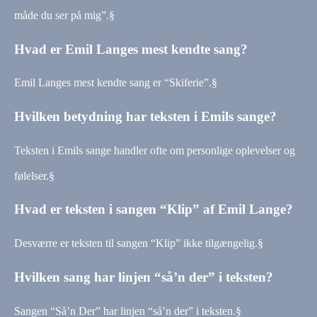
måde du ser på mig”.§
Hvad er Emil Langes mest kendte sang?
Emil Langes mest kendte sang er “Skiferie”.§
Hvilken betydning har teksten i Emils sange?
Teksten i Emils sange handler ofte om personlige oplevelser og
følelser.§
Hvad er teksten i sangen “Klip” af Emil Lange?
Desværre er teksten til sangen “Klip” ikke tilgængelig.§
Hvilken sang har linjen “så’n der” i teksten?
Sangen “Så’n Der” har linjen “så’n der” i teksten.§