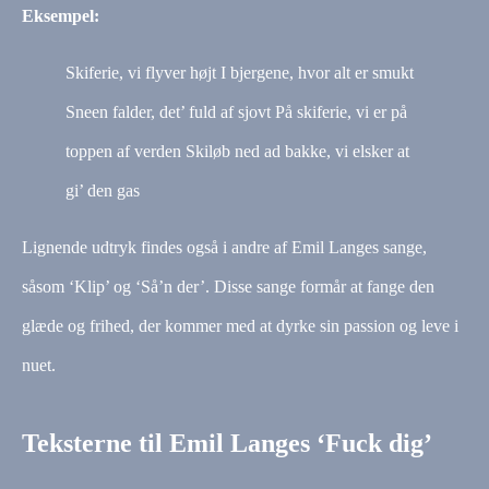
Eksempel:
Skiferie, vi flyver højt I bjergene, hvor alt er smukt
Sneen falder, det’ fuld af sjovt På skiferie, vi er på
toppen af verden Skiløb ned ad bakke, vi elsker at
gi’ den gas
Lignende udtryk findes også i andre af Emil Langes sange,
såsom ‘Klip’ og ‘Så’n der’. Disse sange formår at fange den
glæde og frihed, der kommer med at dyrke sin passion og leve i
nuet.
Teksterne til Emil Langes ‘Fuck dig’