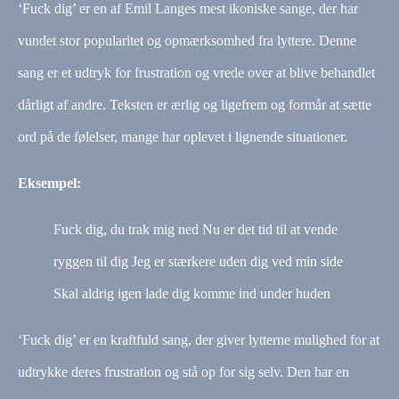
‘Fuck dig’ er en af Emil Langes mest ikoniske sange, der har
vundet stor popularitet og opmærksomhed fra lyttere. Denne
sang er et udtryk for frustration og vrede over at blive behandlet
dårligt af andre. Teksten er ærlig og ligefrem og formår at sætte
ord på de følelser, mange har oplevet i lignende situationer.
Eksempel:
Fuck dig, du trak mig ned Nu er det tid til at vende
ryggen til dig Jeg er stærkere uden dig ved min side
Skal aldrig igen lade dig komme ind under huden
‘Fuck dig’ er en kraftfuld sang, der giver lytterne mulighed for at
udtrykke deres frustration og stå op for sig selv. Den har en