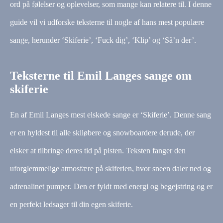
ord på følelser og oplevelser, som mange kan relatere til. I denne
guide vil vi udforske teksterne til nogle af hans mest populære
sange, herunder ‘Skiferie’, ‘Fuck dig’, ‘Klip’ og ‘Så’n der’.
Teksterne til Emil Langes sange om
skiferie
En af Emil Langes mest elskede sange er ‘Skiferie’. Denne sang
er en hyldest til alle skiløbere og snowboardere derude, der
elsker at tilbringe deres tid på pisten. Teksten fanger den
uforglemmelige atmosfære på skiferien, hvor sneen daler ned og
adrenalinet pumper. Den er fyldt med energi og begejstring og er
en perfekt ledsager til din egen skiferie.