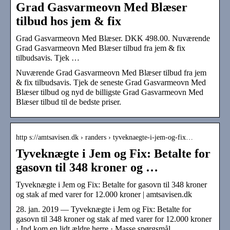
Grad Gasvarmeovn Med Blæser
tilbud hos jem & fix
Grad Gasvarmeovn Med Blæser. DKK 498.00. Nuværende
Grad Gasvarmeovn Med Blæser tilbud fra jem & fix
tilbudsavis. Tjek …
Nuværende Grad Gasvarmeovn Med Blæser tilbud fra jem
& fix tilbudsavis. Tjek de seneste Grad Gasvarmeovn Med
Blæser tilbud og nyd de billigste Grad Gasvarmeovn Med
Blæser tilbud til de bedste priser.
http s://amtsavisen.dk › randers › tyveknaegte-i-jem-og-fix…
Tyveknægte i Jem og Fix: Betalte for
gasovn til 348 kroner og …
Tyveknægte i Jem og Fix: Betalte for gasovn til 348 kroner
og stak af med varer for 12.000 kroner | amtsavisen.dk
28. jan. 2019 — Tyveknægte i Jem og Fix: Betalte for
gasovn til 348 kroner og stak af med varer for 12.000 kroner
· Ind kom en lidt ældre herre · Masse spørgsmål.