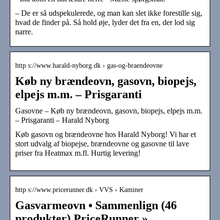
– De er så udspekulerede, og man kan slet ikke forestille sig,
hvad de finder på. Så hold øje, lyder det fra en, der lod sig
narre.
http s://www.harald-nyborg.dk › gas-og-braendeovne
Køb ny brændeovn, gasovn, biopejs,
elpejs m.m. – Prisgaranti
Gasovne – Køb ny brændeovn, gasovn, biopejs, elpejs m.m.
– Prisgaranti – Harald Nyborg
Køb gasovn og brændeovne hos Harald Nyborg! Vi har et
stort udvalg af biopejse, brændeovne og gasovne til lave
priser fra Heatmax m.fl. Hurtig levering!
http s://www.pricerunner.dk › VVS › Kaminer
Gasvarmeovn • Sammenlign (46
produkter) PriceRunner »