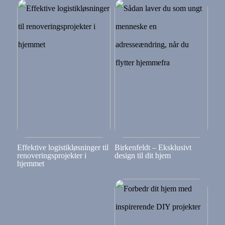
Effektive logistikløsninger til
Birkenfeldt – Eksklusivt
renoveringsprojekter i
design til dit hjem
hjemmet