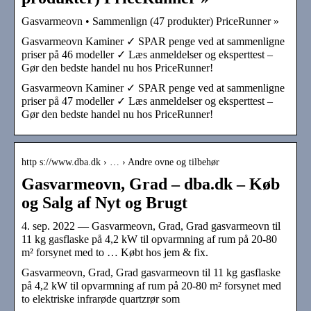
Gasvarmeovn • Sammenlign (47 produkter) PriceRunner »
Gasvarmeovn Kaminer ✓ SPAR penge ved at sammenligne
priser på 46 modeller ✓ Læs anmeldelser og eksperttest –
Gør den bedste handel nu hos PriceRunner!
Gasvarmeovn Kaminer ✓ SPAR penge ved at sammenligne
priser på 47 modeller ✓ Læs anmeldelser og eksperttest –
Gør den bedste handel nu hos PriceRunner!
http s://www.dba.dk › … › Andre ovne og tilbehør
Gasvarmeovn, Grad – dba.dk – Køb
og Salg af Nyt og Brugt
4. sep. 2022 — Gasvarmeovn, Grad, Grad gasvarmeovn til
11 kg gasflaske på 4,2 kW til opvarmning af rum på 20-80
m² forsynet med to … Købt hos jem & fix.
Gasvarmeovn, Grad, Grad gasvarmeovn til 11 kg gasflaske
på 4,2 kW til opvarmning af rum på 20-80 m² forsynet med
to elektriske infrarøde quartzrør som