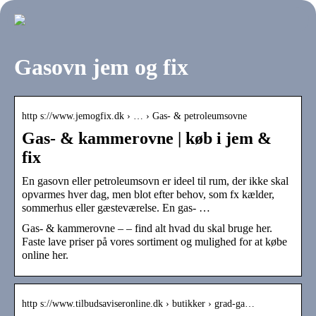
Gasovn jem og fix
http s://www.jemogfix.dk › … › Gas- & petroleumsovne
Gas- & kammerovne | køb i jem &
fix
En gasovn eller petroleumsovn er ideel til rum, der ikke skal
opvarmes hver dag, men blot efter behov, som fx kælder,
sommerhus eller gæsteværelse. En gas- …
Gas- & kammerovne – – find alt hvad du skal bruge her.
Faste lave priser på vores sortiment og mulighed for at købe
online her.
http s://www.tilbudsaviseronline.dk › butikker › grad-ga…