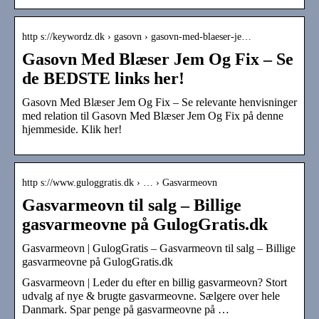
http s://keywordz.dk › gasovn › gasovn-med-blaeser-je…
Gasovn Med Blæser Jem Og Fix – Se
de BEDSTE links her!
Gasovn Med Blæser Jem Og Fix – Se relevante henvisninger
med relation til Gasovn Med Blæser Jem Og Fix på denne
hjemmeside. Klik her!
http s://www.guloggratis.dk › … › Gasvarmeovn
Gasvarmeovn til salg – Billige
gasvarmeovne på GulogGratis.dk
Gasvarmeovn | GulogGratis – Gasvarmeovn til salg – Billige
gasvarmeovne på GulogGratis.dk
Gasvarmeovn | Leder du efter en billig gasvarmeovn? Stort
udvalg af nye & brugte gasvarmeovne. Sælgere over hele
Danmark. Spar penge på gasvarmeovne på …