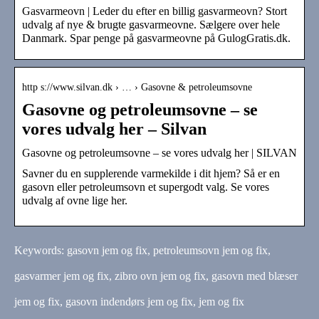
Gasvarmeovn | Leder du efter en billig gasvarmeovn? Stort
udvalg af nye & brugte gasvarmeovne. Sælgere over hele
Danmark. Spar penge på gasvarmeovne på GulogGratis.dk.
http s://www.silvan.dk › … › Gasovne & petroleumsovne
Gasovne og petroleumsovne – se
vores udvalg her – Silvan
Gasovne og petroleumsovne – se vores udvalg her | SILVAN
Savner du en supplerende varmekilde i dit hjem? Så er en
gasovn eller petroleumsovn et supergodt valg. Se vores
udvalg af ovne lige her.
Keywords: gasovn jem og fix, petroleumsovn jem og fix,
gasvarmer jem og fix, zibro ovn jem og fix, gasovn med blæser
jem og fix, gasovn indendørs jem og fix, jem og fix