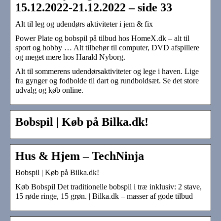
15.12.2022-21.12.2022 – side 33
Alt til leg og udendørs aktiviteter i jem & fix
Power Plate og bobspil på tilbud hos HomeX.dk – alt til
sport og hobby … Alt tilbehør til computer, DVD afspillere
og meget mere hos Harald Nyborg.
Alt til sommerens udendørsaktiviteter og lege i haven. Lige
fra gynger og fodbolde til dart og rundboldsæt. Se det store
udvalg og køb online.
Bobspil | Køb på Bilka.dk!
Hus & Hjem – TechNinja
Bobspil | Køb på Bilka.dk!
Køb Bobspil Det traditionelle bobspil i træ inklusiv: 2 stave,
15 røde ringe, 15 grøn. | Bilka.dk – masser af gode tilbud