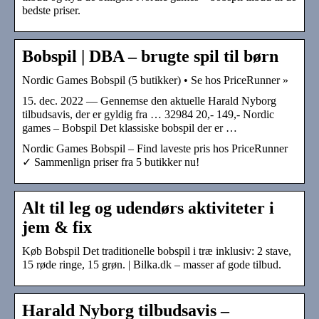
bedste priser.
Bobspil | DBA – brugte spil til børn
Nordic Games Bobspil (5 butikker) • Se hos PriceRunner »
15. dec. 2022 — Gennemse den aktuelle Harald Nyborg
tilbudsavis, der er gyldig fra … 32984 20,- 149,- Nordic
games – Bobspil Det klassiske bobspil der er …
Nordic Games Bobspil – Find laveste pris hos PriceRunner
✓ Sammenlign priser fra 5 butikker nu!
Alt til leg og udendørs aktiviteter i
jem & fix
Køb Bobspil Det traditionelle bobspil i træ inklusiv: 2 stave,
15 røde ringe, 15 grøn. | Bilka.dk – masser af gode tilbud.
Harald Nyborg tilbudsavis –