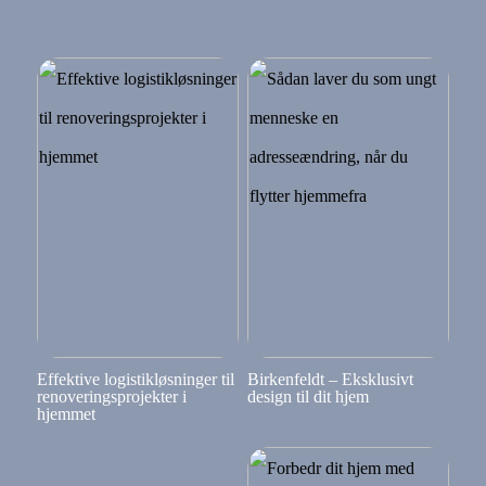
Effektive logistikløsninger til
Birkenfeldt – Eksklusivt
renoveringsprojekter i
design til dit hjem
hjemmet