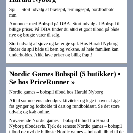
Spil – Stort udvalg af brætspil, terningespil, bordfodbold
mm.
Annoncer med Bobspil på DBA. Stort udvalg af Bobspil til
billige priser. På DBA finder du altid et godt tilbud på både
nye og brugte varer til salg.
Stort udvalg af sjove og lærerige spil. Hos Harald Nyborg
finder du spil både til børn og voksne, så hele familien kan
underholdes. Altid lave priser og billig fragt!
Nordic Games Bobspil (5 butikker) •
Se hos PriceRunner »
Nordic games – bobspil tilbud hos Harald Nyborg
Alt til sommerens udendørsaktiviteter og lege i haven. Lige
fra gynger og fodbolde til dart og rundboldsæt. Se det store
udvalg og køb online.
Nuværende Nordic games – bobspil tilbud fra Harald
Nyborg tilbudsavis. Tjek de seneste Nordic games – bobspil
tilbud og nyd de billigste Nordic games – bobspil tilbud til de