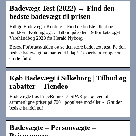
Badevægt Test (2022) → Find den
bedste badevægt til prisen
Billige Badevægt i Kolding – Find de bedste tilbud og
butikker i Kolding og … Tilbud på siden 198for kataloget
Varehåndbog 2023 fra Harald Nyborg.
Besøg Forbrugsguiden og se den store badevægt test. Få den
bedste badevægt på markedet i dag! Ekspertvurderinger ⭐
Gode råd ⭐
Køb Badevægt i Silkeborg | Tilbud og
rabatter – Tiendeo
Badevægte hos PriceRunner ✓ SPAR penge ved at
sammenligne priser på 700+ populære modeller ✓ Gør den
bedste handel nu!
Badevægte – Personvægte –
Pricerunner