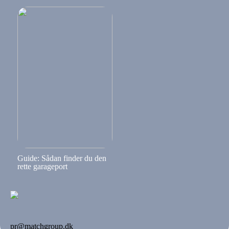
Guide: Sådan finder du den
rette garageport
pr@matchgroup.dk