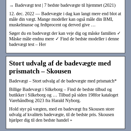
→ Badevægt test | 7 bedste badevægte til hjemmet (2021)
12. dec. 2022 — Badevægte i dag kan langt mere end blot at
måle din vægt. Mange modeller kan også måle din BMI,
muskelmasse og fedtprocent og derved give …
Søger du en badevægt der kan veje dig og måske familien ✓
Måske måle endnu mere ✓ Find de bedste modeller i denne
badevægt test – Her
Stort udvalg af de badevægte med
prismatch – Skousen
Badevægt – Stort udvalg af de badevægte med prismatch*
Billige Badevægt i Silkeborg – Find de bedste tilbud og
butikker i Silkeborg og … Tilbud på siden 198for kataloget
Varehåndbog 2023 fra Harald Nyborg.
Hold styr på vægten, med en badevægt fra Skousen store
udvalg af kvalitets badevægte, til de bedste pris. Skousen
hjælper dig til den bedste handel »