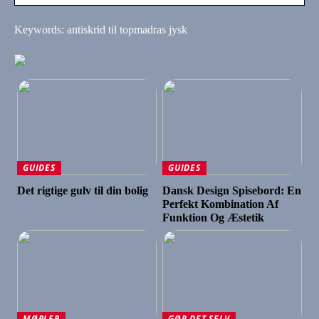
Keywords: antiskrid til topmadras jysk
GUIDES
GUIDES
Det rigtige gulv til din bolig
Dansk Design Spisebord: En
Perfekt Kombination Af
Funktion Og Æstetik
MØBLER
GØR DET SELV