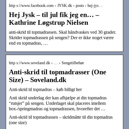
http s://www.facebook.com › JYSK.dk › posts › hej-jys…
Hej Jysk – til jul fik jeg en… –
Kathrine Løgstrup Nielsen
anti-skrid til topmadrassen. Skal håndvaskes ved 30 grader.
Skrider topmadrassen på sengen? Der er ikke noget værre
end en topmadras, …
http s://www.soveland.dk › … › Sengetilbehør
Anti-skrid til topmadrasser (One
Size) – Soveland.dk
Anti-skrid til topmadras – køb billigt her
Anti skrid underlag der kan afhjælpe at din topmadras
“rutsjer” på sengen. Underlaget skal placeres imellem
box-/springmadras og topmadrassen, hvorefter det …
Anti-skrid til topmadrassen – skridmåtte til din topmadras
(one size)