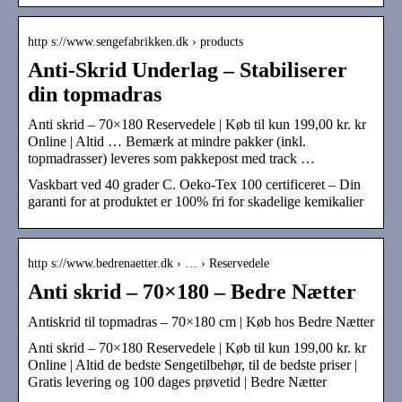
http s://www.sengefabrikken.dk › products
Anti-Skrid Underlag – Stabiliserer
din topmadras
Anti skrid – 70×180 Reservedele | Køb til kun 199,00 kr. kr
Online | Altid … Bemærk at mindre pakker (inkl.
topmadrasser) leveres som pakkepost med track …
Vaskbart ved 40 grader C. Oeko-Tex 100 certificeret – Din
garanti for at produktet er 100% fri for skadelige kemikalier
http s://www.bedrenaetter.dk › … › Reservedele
Anti skrid – 70×180 – Bedre Nætter
Antiskrid til topmadras – 70×180 cm | Køb hos Bedre Nætter
Anti skrid – 70×180 Reservedele | Køb til kun 199,00 kr. kr
Online | Altid de bedste Sengetilbehør, til de bedste priser |
Gratis levering og 100 dages prøvetid | Bedre Nætter