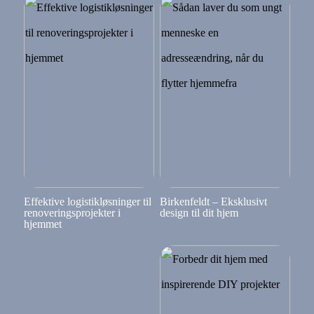
Effektive logistikløsninger til
Birkenfeldt – Eksklusivt
renoveringsprojekter i
design til dit hjem
hjemmet