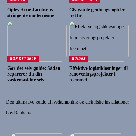
Oplev Arne Jacobsens
Giv gamle genbrugsmøbler
stringente modernisme
nyt liv
GØR DET SELV
GUIDES
Gør-det-selv guide: Sådan
Effektive logistikløsninger til
reparerer du din
renoveringsprojekter i
vaskemaskine selv
hjemmet
Den ultimative guide til lysdæmpning og elektriske installationer
hos Bauhaus