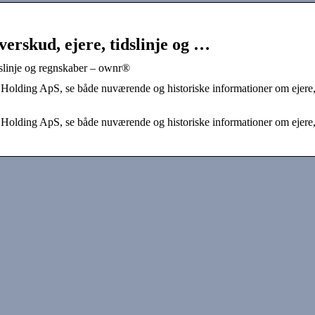
erskud, ejere, tidslinje og …
dslinje og regnskaber – ownr®
t Holding ApS, se både nuværende og historiske informationer om ejere
t Holding ApS, se både nuværende og historiske informationer om ejere