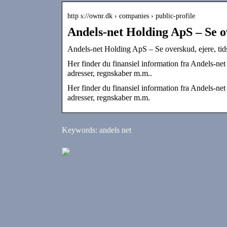
http s://ownr.dk › companies › public-profile
Andels-net Holding ApS – Se ov
Andels-net Holding ApS – Se overskud, ejere, ti
Her finder du finansiel information fra Andels-ne
adresser, regnskaber m.m..
Her finder du finansiel information fra Andels-ne
adresser, regnskaber m.m.
Keywords: andels net