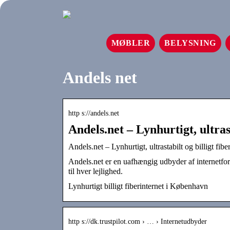
MØBLER
BELYSNING
Andels net
http s://andels.net
Andels.net – Lynhurtigt, ultrast
Andels.net – Lynhurtigt, ultrastabilt og billigt fib
Andels.net er en uafhængig udbyder af internetforbi
til hver lejlighed.
Lynhurtigt billigt fiberinternet i København
http s://dk.trustpilot.com › … › Internetudbyder