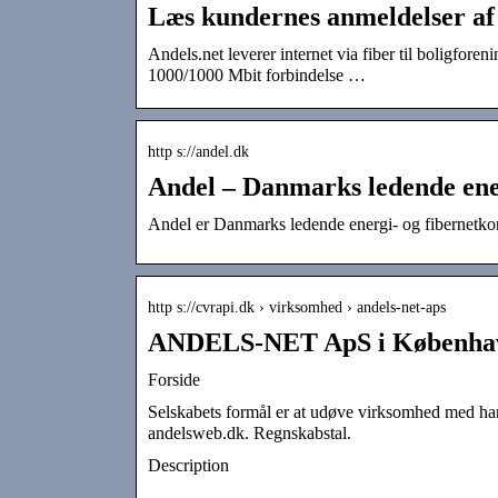
Læs kundernes anmeldelser af 
Andels.net leverer internet via fiber til boligfore
1000/1000 Mbit forbindelse …
http s://andel.dk
Andel – Danmarks ledende ene
Andel er Danmarks ledende energi- og fibernetkon
http s://cvrapi.dk › virksomhed › andels-net-aps
ANDELS-NET ApS i Københa
Forside
Selskabets formål er at udøve virksomhed med hand
andelsweb.dk. Regnskabstal.
Description