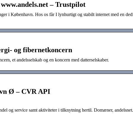
www.andels.net – Trustpilot
ninger i København. Hos os får I lynhurtigt og stabilt internet med en ded
rgi- og fibernetkoncern
cern, et andelsselskab og en koncern med datterselskaber.
vn Ø – CVR API
el og service samt aktiviteter i tilknytning hertil. Domæner, andelsnet