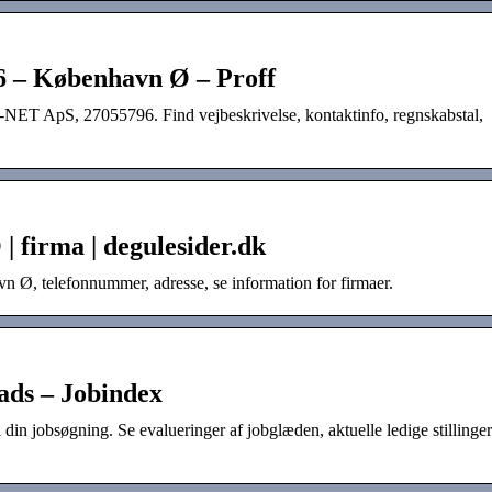
– København Ø – Proff
NET ApS, 27055796. Find vejbeskrivelse, kontaktinfo, regnskabstal,
 firma | degulesider.dk
Ø, telefonnummer, adresse, se information for firmaer.
ads – Jobindex
in jobsøgning. Se evalueringer af jobglæden, aktuelle ledige stillinge